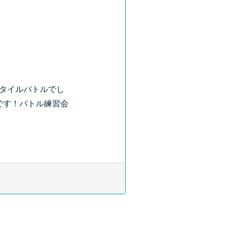
スタイルバトルでし
です！バトル練習会