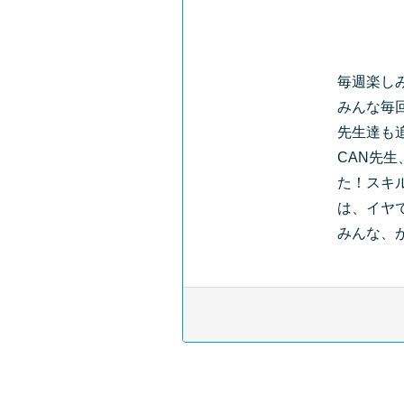
毎週楽し
みんな毎
先生達も
CAN先
た！スキ
は、イヤ
みんな、