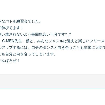
みなバトル練習会でした。
回伸びてます！
追い越されないよう毎回気合い十分です^_^
生、C-MEN先生、僕と、みんなジャンルは違えど楽しいフリー
ルアップするには、自分のダンスと向き合うことも非常に大切
でも自分と向き合ってしまいます。
がんばろぜ！