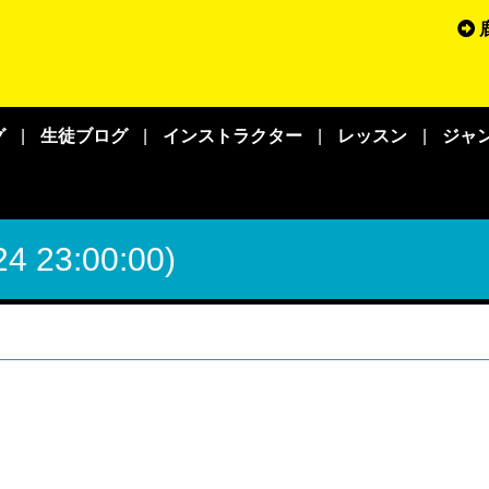
鹿
グ
|
生徒ブログ
|
インストラクター
|
レッスン
|
ジャ
 23:00:00)