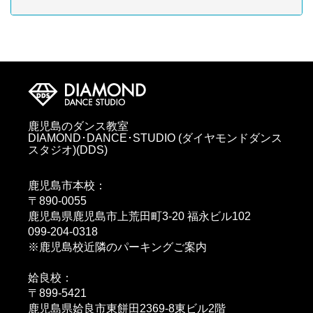
鹿児島のダンス教室
DIAMOND･DANCE･STUDIO (ダイヤモンドダンス
スタジオ)(DDS)
鹿児島市本校：
〒890-0055
鹿児島県鹿児島市上荒田町3-20 福永ビル102
099-204-0318
※鹿児島校近隣のパーキングご案内
姶良校：
〒899-5421
鹿児島県姶良市東餅田2369-8東ビル2階